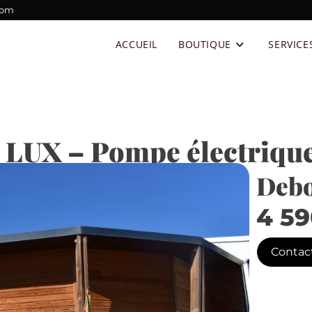
com
ACCUEIL
BOUTIQUE
SERVICE
2 LUX – Pompe électriq
Debo
4 5
Contac