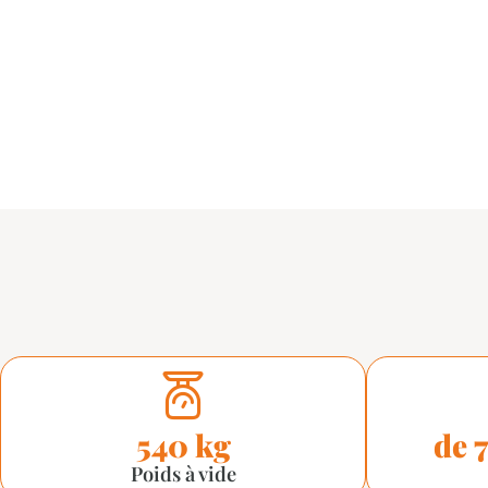
540 kg
de 
Poids à vide