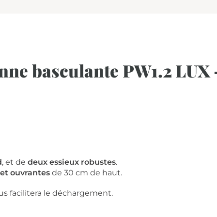
enne basculante PW1.2 LUX 
d
, et de
deux essieux robustes
.
et ouvrantes
de 30 cm de haut.
s facilitera le déchargement.