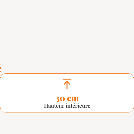
e
30 cm
Hauteur intérieure