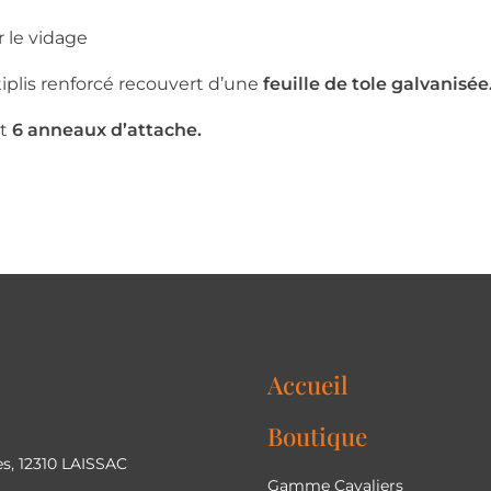
r le vidage
iplis renforcé recouvert d’une
feuille de tole galvanisée
t
6 anneaux d’attache.
Accueil
Boutique
s, 12310 LAISSAC
Gamme Cavaliers