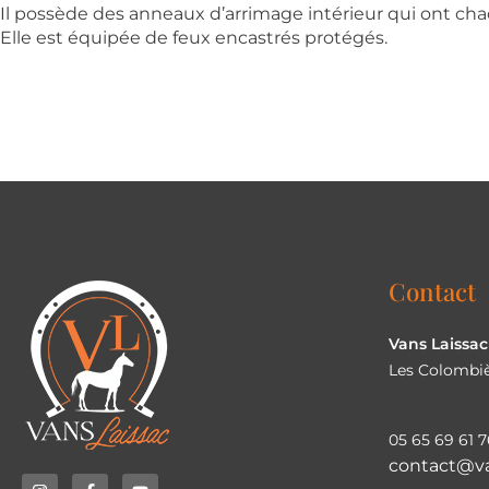
Il possède des anneaux d’arrimage intérieur qui ont ch
Elle est équipée de feux encastrés protégés.
Contact
Vans Laissac
Les Colombiè
05 65 69 61 7
contact@va