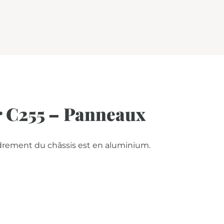
r C255 – Panneaux
adrement du châssis est en aluminium.