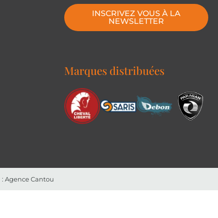
INSCRIVEZ VOUS À LA
NEWSLETTER
Marques distribuées
 : Agence Cantou