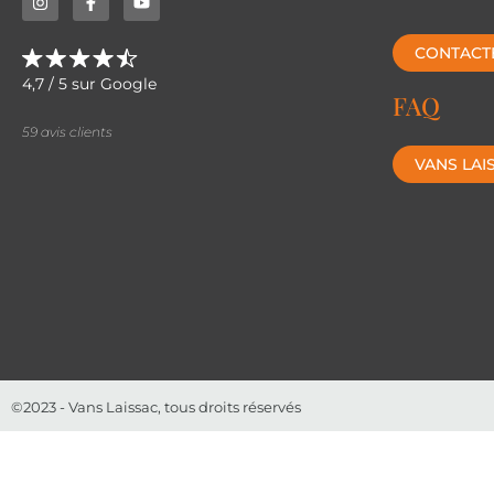
CONTACT
4,7 / 5 sur Google
FAQ
59 avis clients
VANS LAI
©2023 - Vans Laissac, tous droits réservés