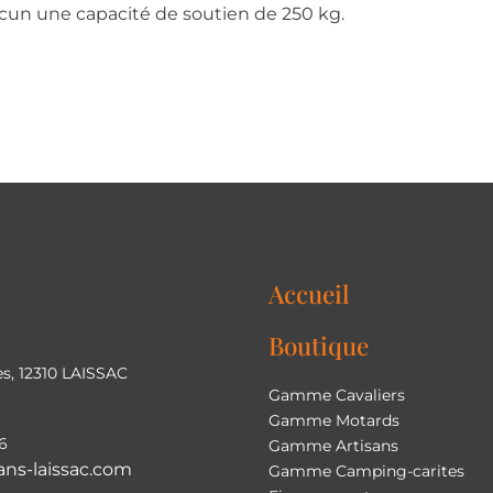
acun une capacité de soutien de 250 kg.
Accueil
Boutique
s, 12310 LAISSAC
Gamme Cavaliers
Gamme Motards
6
Gamme Artisans
ns-laissac.com
Gamme Camping-carites