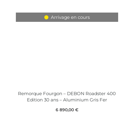
Arrivage en cours
Remorque Fourgon – DEBON Roadster 400
Edition 30 ans – Aluminium Gris Fer
6 890,00
€