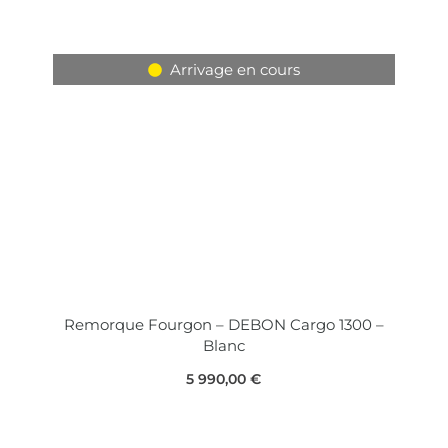
Arrivage en cours
Remorque Fourgon – DEBON Cargo 1300 –
Blanc
5 990,00
€