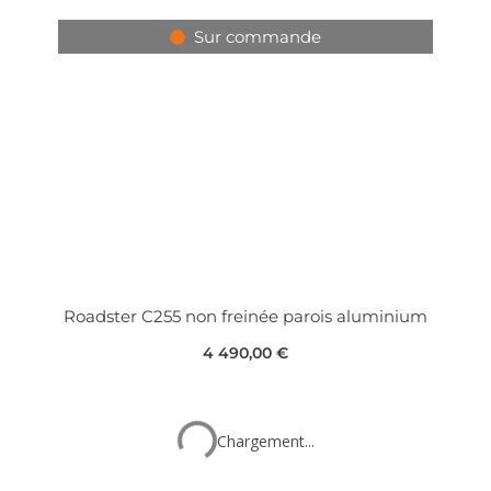
Sur commande
Roadster C255 non freinée parois aluminium
4 490,00
€