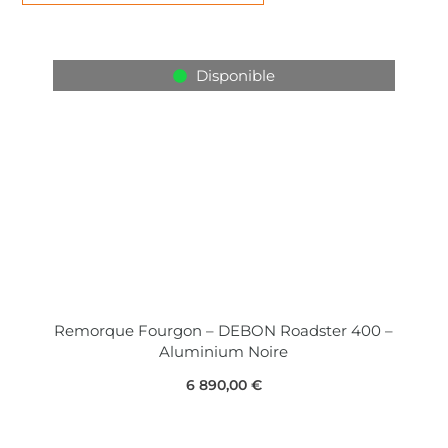
Disponible
Remorque Fourgon – DEBON Roadster 400 –
Aluminium Noire
6 890,00
€