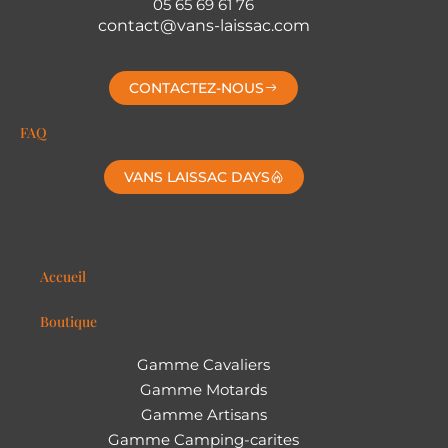
05 65 69 61 76
contact@vans-laissac.com
CONTACTEZ-NOUS
FAQ
VANS LAISSAC DAYS
Accueil
Boutique
Gamme Cavaliers
Gamme Motards
Gamme Artisans
Gamme Camping-carites