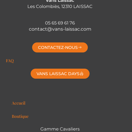
Vans Laissac
Les Colombiès, 12310 LAISSAC
05 65 69 61 76
contact@vans-laissac.com
CONTACTEZ-NOUS
FAQ
VANS LAISSAC DAYS
Accueil
Boutique
Gamme Cavaliers