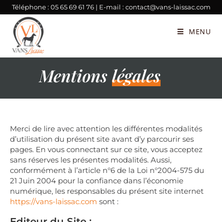
Téléphone :
05 65 69 61 76
| E-mail :
contact@vans-laissac.com
MENU
Mentions
légales
Merci de lire avec attention les différentes modalités
d’utilisation du présent site avant d’y parcourir ses
pages. En vous connectant sur ce site, vous acceptez
sans réserves les présentes modalités. Aussi,
conformément à l’article n°6 de la Loi n°2004-575 du
21 Juin 2004 pour la confiance dans l’économie
numérique, les responsables du présent site internet
https://vans-laissac.com
sont :
Editeur du Site :