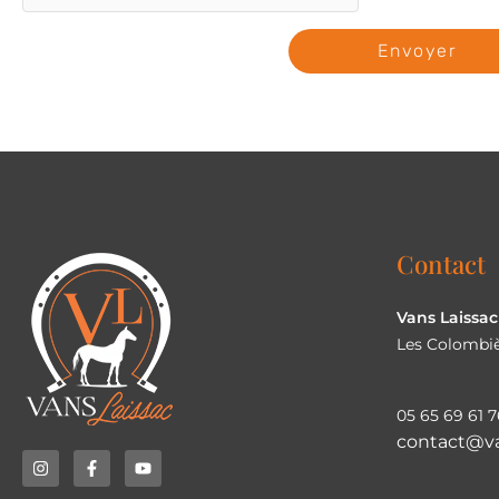
Envoyer
Contact
Vans Laissac
Les Colombiè
05 65 69 61 7
contact@va