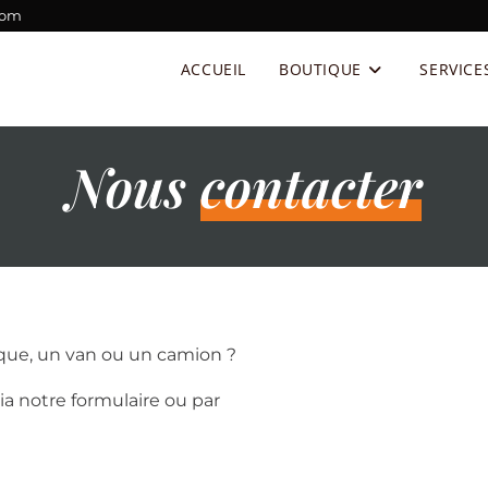
com
ACCUEIL
BOUTIQUE
SERVICE
Nous
contacter
rque, un van ou un camion ?
ia notre formulaire ou par