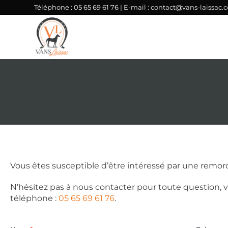
Téléphone :
05 65 69 61 76
| E-mail :
contact@vans-laissac.
Vous êtes susceptible d’être intéressé par une remo
N’hésitez pas à nous contacter pour toute question, v
téléphone :
05 65 69 61 76
.