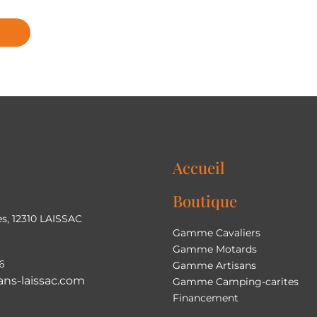
Accueil
Boutique
s, 12310 LAISSAC
Gamme Cavaliers
Gamme Motards
6
Gamme Artisans
ns-laissac.com
Gamme Camping-carites
Financement