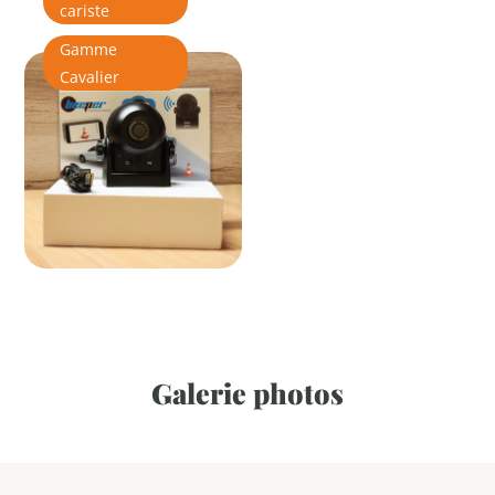
cariste
Gamme
Cavalier
Galerie photos