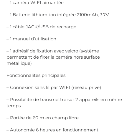
– 1 caméra WIFI aimantée
– 1 Batterie lithium-ion intégrée 2100mAh, 3.7V
– 1 câble JACK/USB de recharge
– 1 manuel d’utilisation
– 1 adhésif de fixation avec velcro (système
permettant de fixer la caméra hors surface
métallique)
Fonctionnalités principales:
– Connexion sans fil par WIFI (réseau privé)
– Possibilité de transmettre sur 2 appareils en même
temps
– Portée de 60 m en champ libre
– Autonomie 6 heures en fonctionnement