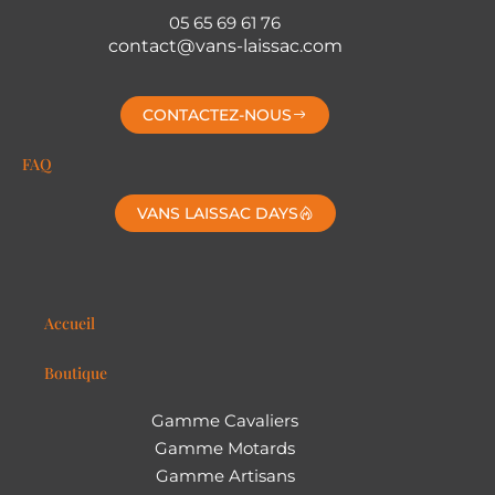
05 65 69 61 76
contact@vans-laissac.com
CONTACTEZ-NOUS
FAQ
VANS LAISSAC DAYS
Accueil
Boutique
Gamme Cavaliers
Gamme Motards
Gamme Artisans