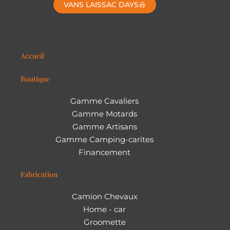
VANS LAISSAC DAYS
Accueil
Boutique
Gamme Cavaliers
Gamme Motards
Gamme Artisans
Gamme Camping-carites
Financement
Fabrication
Camion Chevaux
Home - car
Groomette