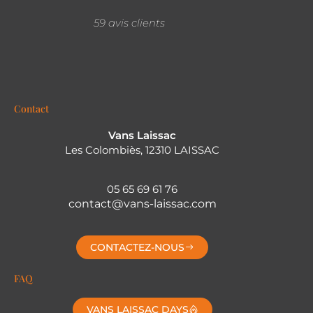
59 avis clients
Contact
Vans Laissac
Les Colombiès, 12310 LAISSAC
05 65 69 61 76
contact@vans-laissac.com
CONTACTEZ-NOUS
FAQ
VANS LAISSAC DAYS