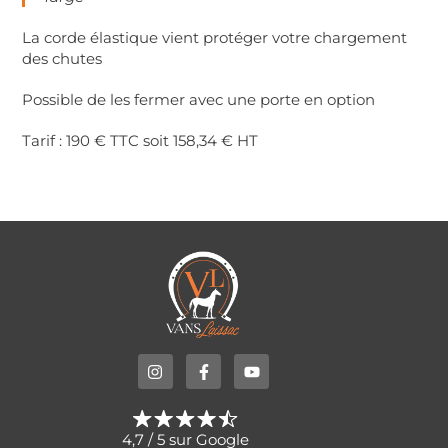
La corde élastique vient protéger votre chargement
des chutes
Possible de les fermer avec une porte en option
Tarif : 190 € TTC soit 158,34 € HT
4,7 / 5 sur Google