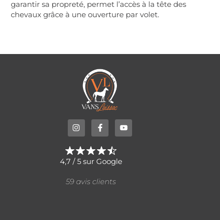
garantir sa propreté, permet l’accès à la tête des
chevaux grâce à une ouverture par volet.
4,7 / 5 sur Google
59 avis clients