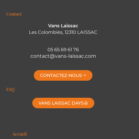
Contact
Vans Laissac
Les Colombiès, 12310 LAISSAC
05 65 69 61 76
contact@vans-laissac.com
CONTACTEZ-NOUS
FAQ
VANS LAISSAC DAYS
Accueil