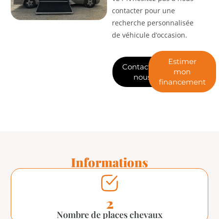
contacter pour une
recherche personnalisée
de véhicule d’occasion.
Estimer
Contactez-
mon
nous
financement
Informations
2
Nombre de places chevaux