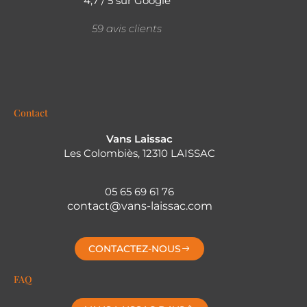
4,7 / 5 sur Google
59 avis clients
Contact
Vans Laissac
Les Colombiès, 12310 LAISSAC
05 65 69 61 76
contact@vans-laissac.com
CONTACTEZ-NOUS
FAQ