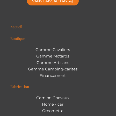
VANS LAISSAC DAYS
Accueil
Boutique
Gamme Cavaliers
Gamme Motards
Gamme Artisans
Gamme Camping-carites
Financement
Fabrication
Camion Chevaux
Home - car
Groomette