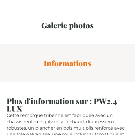
Galerie photos
Informations
Plus d'information sur : PW2.4
LUX
Cette remorque tribenne est fabriquée avec un
châssis renforcé galvanisé à chaud, deux essieux
robustes, un plancher en bois multiplis renforcé avec
une tôle galvanisée, une roue jockey automatique et