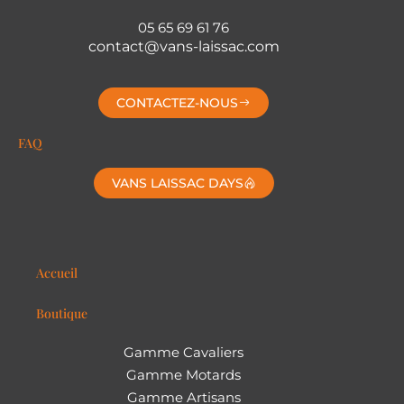
05 65 69 61 76
contact@vans-laissac.com
CONTACTEZ-NOUS
FAQ
VANS LAISSAC DAYS
Accueil
Boutique
Gamme Cavaliers
Gamme Motards
Gamme Artisans