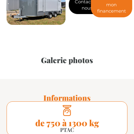
Contactez-
mon
nous
financement
Galerie photos
Informations
de 750 à 1300 kg
PTAC