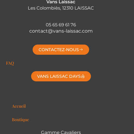
Vans Laissac
Les Colombiès, 12310 LAISSAC
05 65 69 61 76
contact@vans-laissac.com
CONTACTEZ-NOUS
FAQ
VANS LAISSAC DAYS
Accueil
Boutique
Gamme Cavaliers