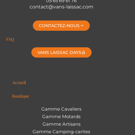
05 65 69 61 76
contact@vans-laissac.com
CONTACTEZ-NOUS
FAQ
VANS LAISSAC DAYS
Accueil
Boutique
Gamme Cavaliers
Gamme Motards
Gamme Artisans
Gamme Camping-carites