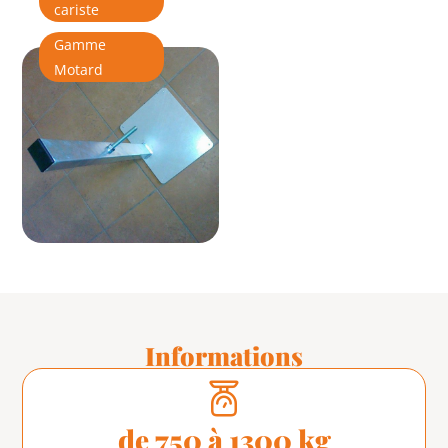
cariste
Gamme
Motard
Informations
de 750 à 1300 kg