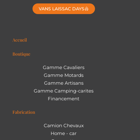
VANS LAISSAC DAYS
Accueil
Boutique
Gamme Cavaliers
Gamme Motards
Gamme Artisans
Gamme Camping-carites
Financement
Fabrication
Camion Chevaux
Home - car