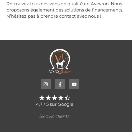
Retrouvez tous nos vans de qualité en Aveyron. Nous
proposons également des solutions de financements.
N’hésitez pas à prendre contact avec nous !
4,7 / 5 sur Google
59 avis clients