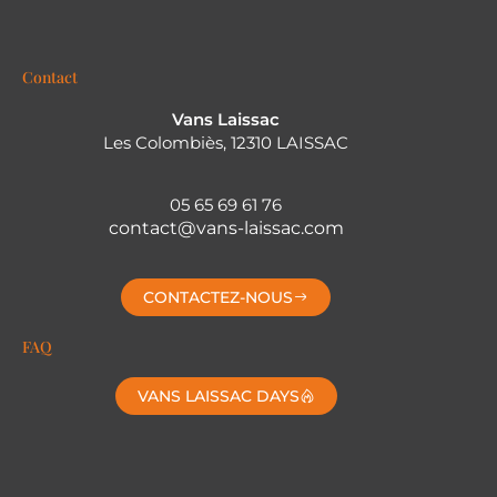
Contact
Vans Laissac
Les Colombiès, 12310 LAISSAC
05 65 69 61 76
contact@vans-laissac.com
CONTACTEZ-NOUS
FAQ
VANS LAISSAC DAYS