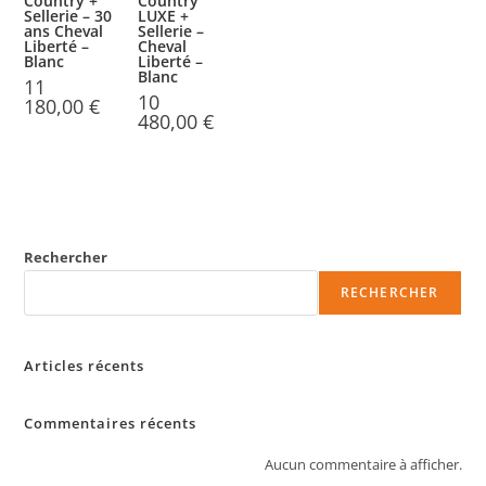
Country +
Country
Sellerie – 30
LUXE +
ans Cheval
Sellerie –
Liberté –
Cheval
Blanc
Liberté –
Blanc
11
10
180,00
€
480,00
€
Rechercher
RECHERCHER
Articles récents
Commentaires récents
Aucun commentaire à afficher.