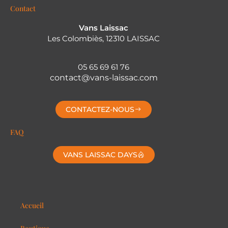
Contact
Vans Laissac
Les Colombiès, 12310 LAISSAC
05 65 69 61 76
contact@vans-laissac.com
CONTACTEZ-NOUS
FAQ
VANS LAISSAC DAYS
Accueil