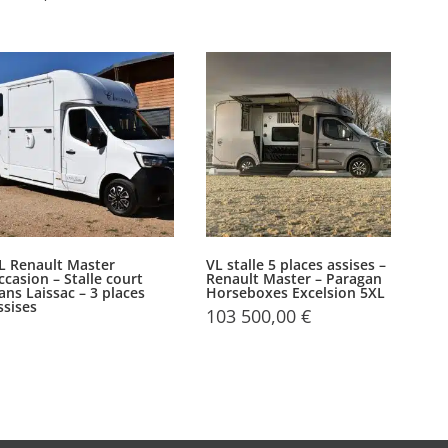
L Renault Master
VL stalle 5 places assises –
ccasion – Stalle court
Renault Master – Paragan
ans Laissac – 3 places
Horseboxes Excelsion 5XL
ssises
103 500,00
€