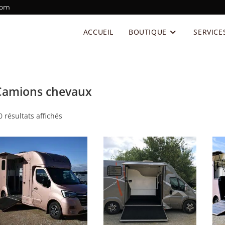
com
ACCUEIL
BOUTIQUE
SERVICE
Camions chevaux
0 résultats affichés