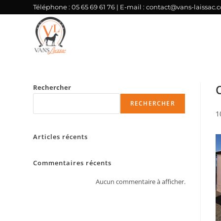
Téléphone :
05 65 69 61 76
| E-mail :
contact@vans-laissac.
Rechercher
RECHERCHER
1
Articles récents
Commentaires récents
Aucun commentaire à afficher.