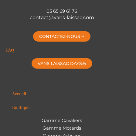
05 65 69 61 76
contact@vans-laissac.com
CONTACTEZ-NOUS
FAQ
VANS LAISSAC DAYS
Accueil
Boutique
Gamme Cavaliers
Gamme Motards
Gamme Artisans