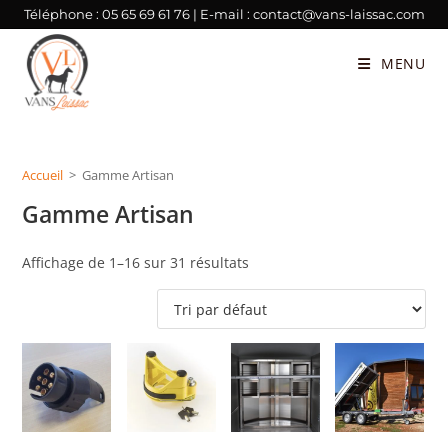
Téléphone :
05 65 69 61 76
| E-mail :
contact@vans-laissac.com
MENU
Accueil
>
Gamme Artisan
Gamme Artisan
Affichage de 1–16 sur 31 résultats