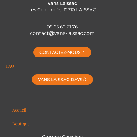
Vans Laissac
Les Colombiès, 12310 LAISSAC
05 65 69 61 76
contact@vans-laissac.com
CONTACTEZ-NOUS
FAQ
VANS LAISSAC DAYS
Accueil
Boutique
Gamme Cavaliers