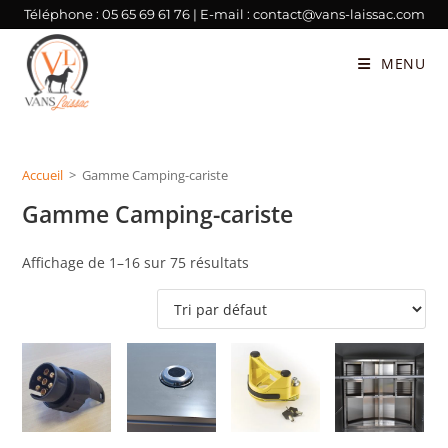
Téléphone :
05 65 69 61 76
| E-mail :
contact@vans-laissac.com
MENU
Accueil
>
Gamme Camping-cariste
Gamme Camping-cariste
Affichage de 1–16 sur 75 résultats