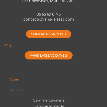
Les Colombiès, 12310 LAISSAC
05 65 69 61 76
contact@vans-laissac.com
CONTACTEZ-NOUS
FAQ
VANS LAISSAC DAYS
Accueil
Boutique
Gamme Cavaliers
Gamme Motards