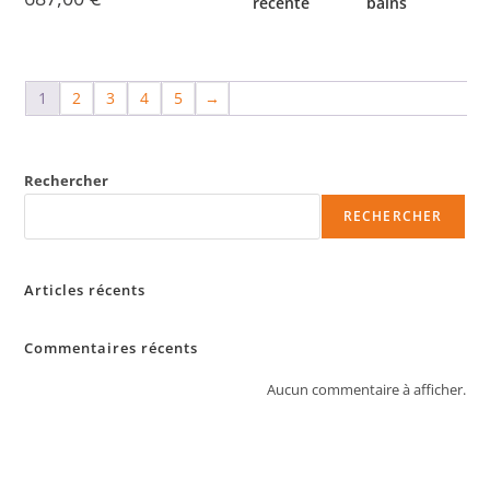
récente
bains
1
2
3
4
5
→
Rechercher
RECHERCHER
Articles récents
Commentaires récents
Aucun commentaire à afficher.