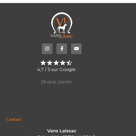
4,7 / 5 sur Google
59 avis clients
Contact
Vans Laissac