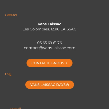
Contact
Vans Laissac
Les Colombiès, 12310 LAISSAC
05 65 69 61 76
contact@vans-laissac.com
CONTACTEZ-NOUS
FAQ
VANS LAISSAC DAYS
Accueil